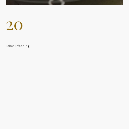
20
Jahre Erfahrung
Ihre email-adresse
*
Nachricht