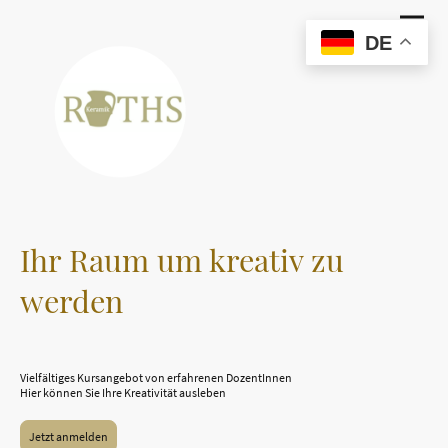
DE
Ihr Raum um kreativ zu
werden
Vielfältiges Kursangebot von erfahrenen DozentInnen
Hier können Sie Ihre Kreativität ausleben
Jetzt anmelden