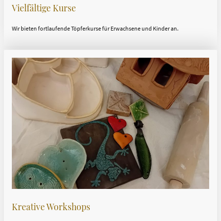
Vielfältige Kurse
Wir bieten fortlaufende Töpferkurse für Erwachsene und Kinder an.
Kreative Workshops